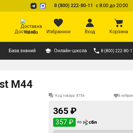
8 (800) 222-80-11
с 8:00 до 20:00
Доставка
Избранное
Вход
Корзина
База знаний
Онлайн-школа
8 (800) 222-80-1
st M44
Код товара:
8756
В избра
365 ₽
357 ₽
по