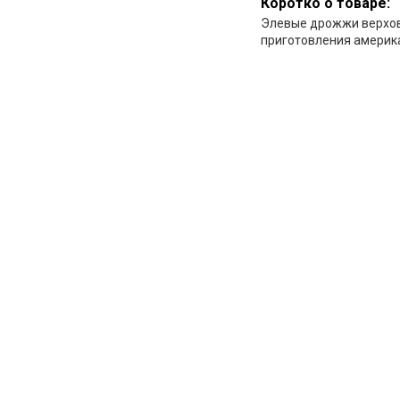
Коротко о товаре:
Элевые дрожжи верхов
приготовления америка