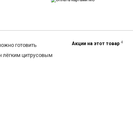
4
Акции на этот товар
можно готовить
лён лёгким цитрусовым