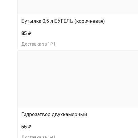
Бутылка 0,5 л БУГЕЛЬ (коричневая)
85 ₽
Доставка за 1₽ !
Гидрозатвор двухкамерный
55 ₽
Доставка за 1₽ !