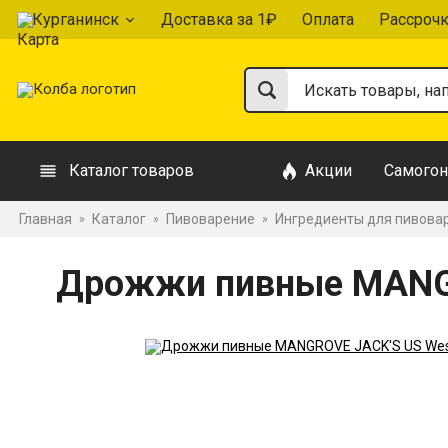
Курганинск
Доставка за 1₽
Оплата
Рассроч
Каталог товаров
Акции
Самогон
Главная
Каталог
Пивоварение
Ингредиенты для пивова
»
»
»
Дрожжи пивные MANGR