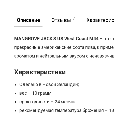
7
Описание
Отзывы
Характери
MANGROVE JACK'S US West Coast M44
– это 
прекрасные американские сорта пива, к пример
ароматом и нейтральным вкусом с ненавязчи
Характеристики
Сделано в Новой Зеландии;
вес – 10 грамм;
срок годности – 24 месяца;
рекомендуемая температура брожения – 18-