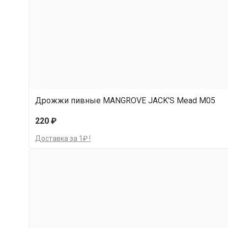
Дрожжи пивные MANGROVE JACK'S Mead M05
220 ₽
Доставка за 1₽ !