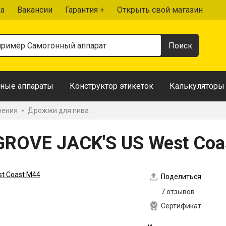
ка
Вакансии
Гарантия +
Открыть свой магазин
ные аппараты
Конструктор этикеток
Калькуляторы
рения
Дрожжи для пива
»
OVE JACK'S US West Coa
Поделиться
7 отзывов
Сертификат