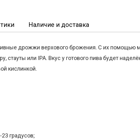
стики
Наличие и доставка
пивные дрожжи верхового брожения. С их помощью 
у, стауты или IPA. Вкус у готового пива будет наде
вой кислинкой.
23 градусов;