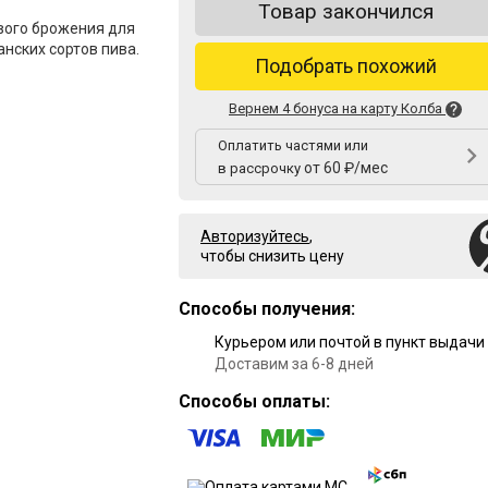
Товар закончился
ого брожения для
нских сортов пива.
Подобрать похожий
Вернем 4 бонуса на карту Колба
Оплатить частями или
от 60 ₽/мес
в рассрочку
Авторизуйтесь
,
чтобы снизить цену
Способы получения:
Курьером или почтой в пункт выдачи
Доставим за 6-8 дней
Способы оплаты: