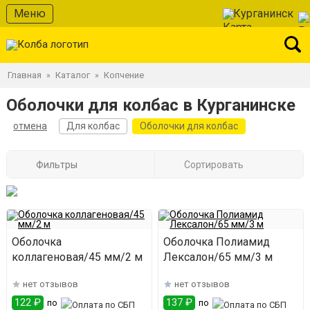
Меню
Курганинск
Главная
Каталог
Копчение
»
»
Оболочки для колбас в Курганинске
отмена
Для колбас
Оболочки для колбас
Фильтры
Сортировать
Оболочка
Оболочка Полиамид
коллагеновая/45 мм/2 м
Лексалон/65 мм/3 м
нет отзывов
нет отзывов
122 ₽
137 ₽
по
по