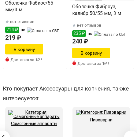
Оболочка Фабиос/55
Оболочка Фиброуз,
мм/3 м
калибр 50/55 мм, 3 м
нет отзывов
нет отзывов
214 ₽
по
235 ₽
по
219 ₽
240 ₽
Доставка за 1₽ !
Доставка за 1₽ !
Кто покупает Аксессуары для копчения, также
интересуется:
Пивоварни
Самогонные аппараты