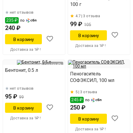
100 г
нет отзывов
4.7 |
3 отзыва
235 ₽
по
99 ₽
105
240 ₽
Доставка за 1₽ !
Доставка за 1₽ !
Скидка 4%
Бентонит, 0.5 л
Пеногаситель
СОФЭКСИЛ, 100 мл
нет отзывов
5 |
3 отзыва
95 ₽
99
245 ₽
по
250 ₽
Доставка за 1₽ !
Доставка за 1₽ !