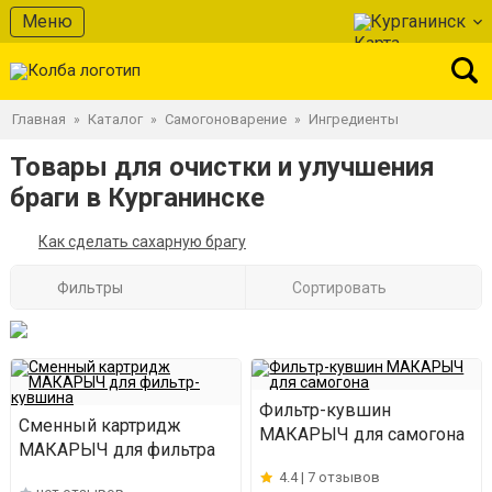
Меню
Курганинск
Главная
Каталог
Самогоноварение
Ингредиенты
»
»
»
Товары для очистки и улучшения
браги в Курганинске
Как сделать сахарную брагу
Фильтры
Сортировать
Фильтр-кувшин
Сменный картридж
МАКАРЫЧ для самогона
МАКАРЫЧ для фильтра
4.4 |
7 отзывов