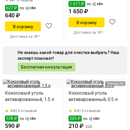
нет отзывов
1 617 ₽
по
627 ₽
по
1 650 ₽
640 ₽
Доставка за 1₽ !
Доставка за 1₽ !
Не знаешь какой товар для очистки выбрать? Наш
эксперт поможет!
Бесплатная консультация
Скидка 7%
Кокосовый уголь
Кокосовый уголь
активированный, 1.5 л
активированный, 0.5 л
4.8 |
5 отзывов
4.8 |
5 отзывов
578 ₽
205 ₽
по
по
590 ₽
210 ₽
225