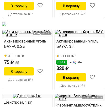
Доставка за 1₽ !
Доставка за 1₽ !
Скидка 12%
Активированный уголь
Активированный уголь
БАУ-А, 0.5 л
БАУ-А, 3 л
3 |
1 отзыв
3 |
1 отзыв
75 ₽
313 ₽
по
85
320 ₽
Доставка за 1₽ !
Доставка за 1₽ !
Товар месяца
Декстроза, 1 кг
Фермент Амилосубтилин,