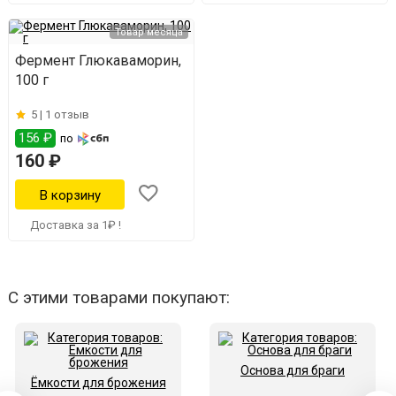
Товар месяца
Фермент Глюкаваморин,
100 г
5 |
1 отзыв
156 ₽
по
160 ₽
Доставка за 1₽ !
С этими товарами покупают:
Основа для браги
Ёмкости для брожения