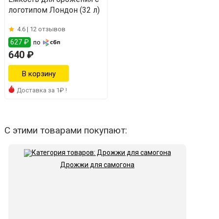
логотипом Лондон (32 л)
4.6 |
12 отзывов
627 ₽
по
640 ₽
Доставка за 1₽ !
С этими товарами покупают:
Дрожжи для самогона