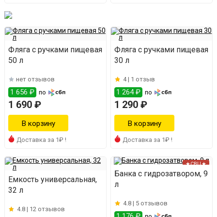
Фляга с ручками пищевая
Фляга с ручками пищевая
50 л
30 л
нет отзывов
4 |
1 отзыв
1 656 ₽
1 264 ₽
по
по
1 690 ₽
1 290 ₽
Доставка за 1₽ !
Доставка за 1₽ !
★СВЦ★
Банка с гидрозатвором, 9
Емкость универсальная,
л
32 л
4.8 |
5 отзывов
4.8 |
12 отзывов
1 176 ₽
по