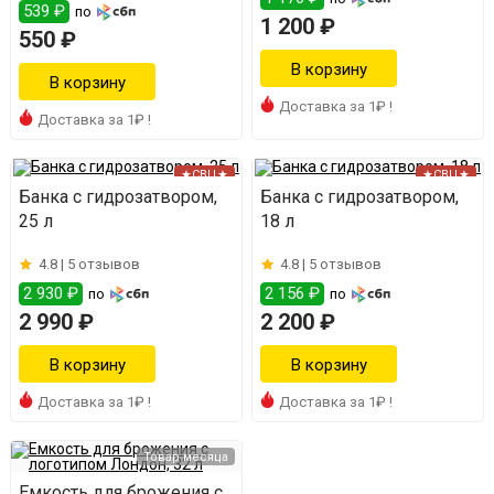
539 ₽
по
1 200 ₽
550 ₽
Доставка за 1₽ !
Доставка за 1₽ !
★СВЦ★
★СВЦ★
Банка с гидрозатвором,
Банка с гидрозатвором,
25 л
18 л
4.8 |
5 отзывов
4.8 |
5 отзывов
2 930 ₽
2 156 ₽
по
по
2 990 ₽
2 200 ₽
Доставка за 1₽ !
Доставка за 1₽ !
Товар месяца
Емкость для брожения с