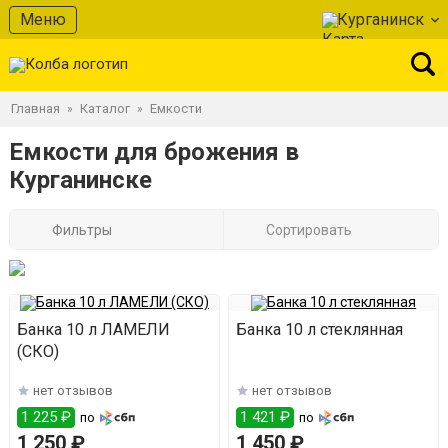
Меню
Курганинск
Главная
Каталог
Емкости
»
»
Емкости для брожения в
Курганинске
Фильтры
Сортировать
Банка 10 л ЛАМЕЛИ
Банка 10 л стеклянная
(СКО)
нет отзывов
нет отзывов
1 225 ₽
1 421 ₽
по
по
1 250 ₽
1 450 ₽