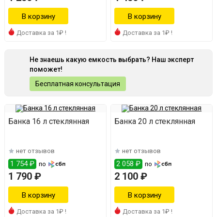
Доставка за 1₽ !
Доставка за 1₽ !
Не знаешь какую емкость выбрать? Наш эксперт
поможет!
Бесплатная консультация
Банка 16 л стеклянная
Банка 20 л стеклянная
нет отзывов
нет отзывов
1 754 ₽
2 058 ₽
по
по
1 790 ₽
2 100 ₽
Доставка за 1₽ !
Доставка за 1₽ !