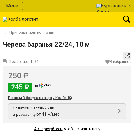
Меню
Курганинск
Приправы для копчения
Черева баранья 22/24, 10 м
Код товара:
1031
В избранное
250 ₽
245 ₽
по
Вернем 3 бонуса на карту Колба
Оплатить частями или
от 41 ₽/мес
в рассрочку
Авторизуйтесь
,
чтобы снизить цену