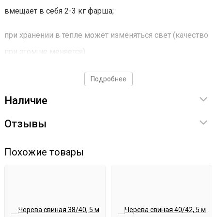
вмещает в себя 2-3 кг фарша;
при хранении в тепле может изменяться свет (качество
при этом не меняется).
Подробнее
Наличие
Отзывы
Похожие товары