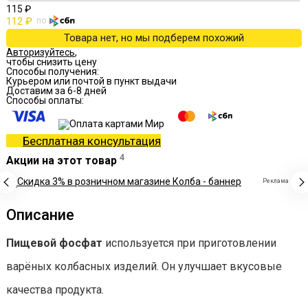
115 ₽
112 ₽
по
Товара нет, но мы подберем похожий
Авторизуйтесь
,
чтобы снизить цену
Способы получения:
Курьером или почтой в пункт выдачи
Доставим за 6-8 дней
Способы оплаты:
Бесплатная консультация
4
Акции на этот товар
Реклама
Описание
Пищевой фосфат
используется при приготовлении
варёных колбасных изделий. Он улучшает вкусовые
качества продукта.