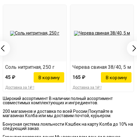
(температура - не более 20 градусов, влажность - не
более 75%).
Соль нитритная, 250 г
Черева свиная 38/40, 5 м
45 ₽
165 ₽
Доставка за 1₽ !
Доставка за 1₽ !
Широкий ассортимент
В наличии полный ассортимент
совместимых комплектующих и ингредиентов.
200 магазинов и доставка по всей России
Покупайте в
магазинах Колба или мы доставим почтой, курьером.
Бонусная система лояльности
Кэшбек на карту Колба до 10% на
следующий заказ.