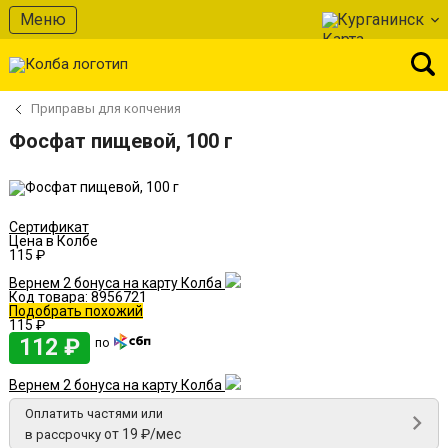
В избранное
Меню
Курганинск
Приправы для копчения
Фосфат пищевой, 100 г
Сертификат
Цена в Колбе
115 ₽
Вернем 2 бонуса на карту Колба
Код товара:
8956721
Подобрать похожий
115 ₽
112 ₽
по
Вернем 2 бонуса на карту Колба
Оплатить частями или
от 19 ₽/мес
в рассрочку