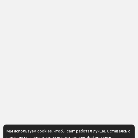
Мы используем
cookies
, чтобы сайт работал лучше. Оставаясь с
нами, вы соглашаетесь на использование файлов куки.