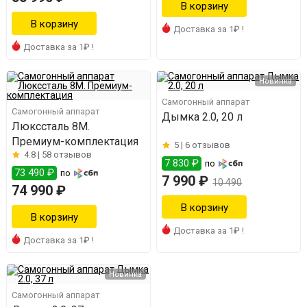
Доставка за 1₽ !
Доставка за 1₽ !
Новинка
Самогонный аппарат
Самогонный аппарат
Дымка 2.0, 20 л
Люкссталь 8M.
Премиум-комплектация
5 |
6 отзывов
4.8 |
58 отзывов
7 830 ₽
по
73 490 ₽
по
7 990 ₽
10 490
74 990 ₽
Доставка за 1₽ !
Доставка за 1₽ !
Новинка
Самогонный аппарат