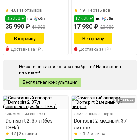
4.8 |
11 отзывов
4.9 |
14 отзывов
35 270 ₽
17 620 ₽
по
по
35 990 ₽
17 980 ₽
41 980
23 980
Доставка за 1₽ !
Доставка за 1₽ !
Не знаешь какой аппарат выбрать? Наш эксперт
поможет!
Бесплатная консультация
Новинка
Самогонный аппарат
Самогонный аппарат
Domspirt 2, 37 л (без
Domspirt 2 медный, 37
ТЭНа)
литров
4.5 |
2 отзыва
4.5 |
2 отзыва