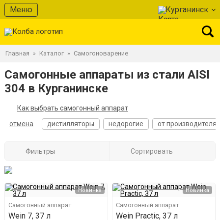
Меню
Курганинск
Главная
Каталог
Самогоноварение
»
»
Самогонные аппараты из стали AISI
304 в Курганинске
Как выбрать самогонный аппарат
отмена
дистилляторы
недорогие
от производителя
Фильтры
Сортировать
Новинка
Новинка
Самогонный аппарат
Самогонный аппарат
Wein 7, 37 л
Wein Practic, 37 л