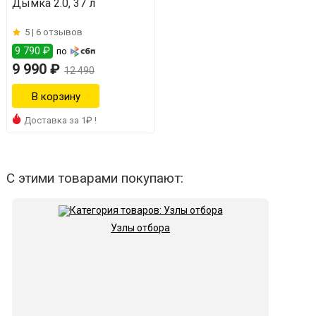
Дымка 2.0, 37 л
5 |
6 отзывов
9 790 ₽
по
9 990 ₽
12 490
Доставка за 1₽ !
С этими товарами покупают:
Узлы отбора