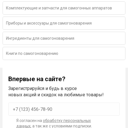
Комплектующие и запчасти для самогонных аппаратов
Приборы и аксессуары для самогоноварения
Ингредиенты для самогоноварения
Книги по самогоноварению
Впервые на сайте?
Зарегистрируйся и будь в курсе
новых акций и скидок на любимые товары!
Я согласен на
обработку персональных
данных
, а так же с условиями подписки.