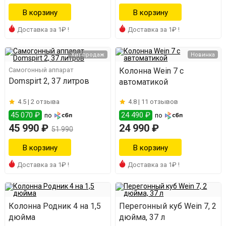
Доставка за 1₽ !
Доставка за 1₽ !
Хит продаж
Новинка
Самогонный аппарат
Колонна Wein 7 с
Domspirt 2, 37 литров
автоматикой
4.5 |
2 отзыва
4.8 |
11 отзывов
45 070 ₽
24 490 ₽
по
по
45 990 ₽
24 990 ₽
51 990
Доставка за 1₽ !
Доставка за 1₽ !
Колонна Родник 4 на 1,5
Перегонный куб Wein 7, 2
дюйма
дюйма, 37 л