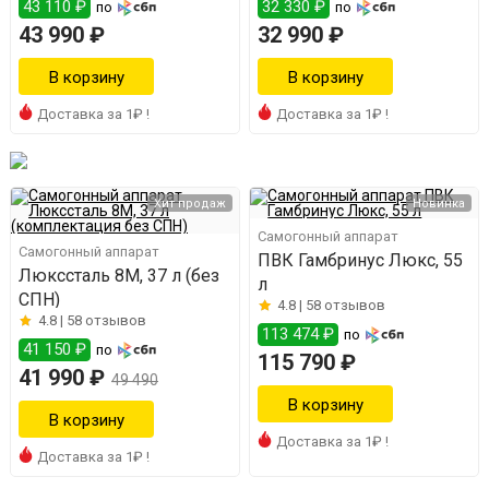
43 110 ₽
32 330 ₽
по
по
43 990 ₽
32 990 ₽
Доставка за 1₽ !
Доставка за 1₽ !
Хит продаж
Новинка
Самогонный аппарат
Самогонный аппарат
ПВК Гамбринус Люкс, 55
Люкссталь 8М, 37 л (без
л
СПН)
4.8 |
58 отзывов
4.8 |
58 отзывов
113 474 ₽
по
41 150 ₽
по
115 790 ₽
41 990 ₽
49 490
Доставка за 1₽ !
Доставка за 1₽ !