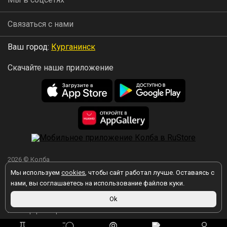
Связаться с нами
Ваш город:
Курганинск
Скачайте наше приложение
2026 © Колба
Мы используем
cookies
, чтобы сайт работал лучше. Оставаясь с
нами, вы соглашаетесь на использование файлов куки.
Вы принимаете условия политики в отношении обработки
Ok
персональных данных
каждый раз, когда оставляете свои данные в
любой форме обратной связи на сайте kolba.ru.